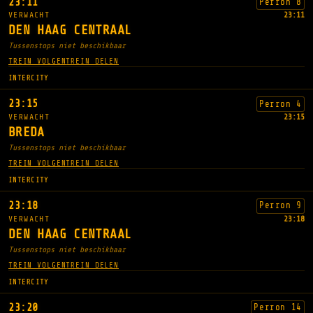
23:11
Perron 8
VERWACHT
23:11
DEN HAAG CENTRAAL
Tussenstops niet beschikbaar
TREIN VOLGEN
TREIN DELEN
INTERCITY
23:15
Perron 4
VERWACHT
23:15
BREDA
Tussenstops niet beschikbaar
TREIN VOLGEN
TREIN DELEN
INTERCITY
23:18
Perron 9
VERWACHT
23:18
DEN HAAG CENTRAAL
Tussenstops niet beschikbaar
TREIN VOLGEN
TREIN DELEN
INTERCITY
23:20
Perron 14