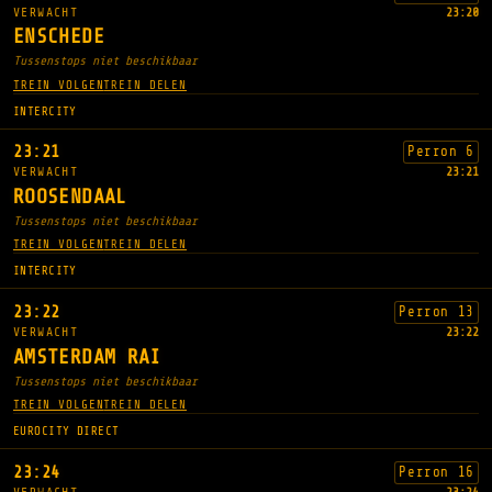
VERWACHT
23:20
ENSCHEDE
Tussenstops niet beschikbaar
TREIN VOLGEN
TREIN DELEN
INTERCITY
23:21
Perron 6
VERWACHT
23:21
ROOSENDAAL
Tussenstops niet beschikbaar
TREIN VOLGEN
TREIN DELEN
INTERCITY
23:22
Perron 13
VERWACHT
23:22
AMSTERDAM RAI
Tussenstops niet beschikbaar
TREIN VOLGEN
TREIN DELEN
EUROCITY DIRECT
23:24
Perron 16