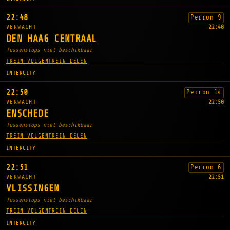
22:48
Perron 9
VERWACHT
22:48
DEN HAAG CENTRAAL
Tussenstops niet beschikbaar
TREIN VOLGEN
TREIN DELEN
INTERCITY
22:50
Perron 14
VERWACHT
22:50
ENSCHEDE
Tussenstops niet beschikbaar
TREIN VOLGEN
TREIN DELEN
INTERCITY
22:51
Perron 6
VERWACHT
22:51
VLISSINGEN
Tussenstops niet beschikbaar
TREIN VOLGEN
TREIN DELEN
INTERCITY