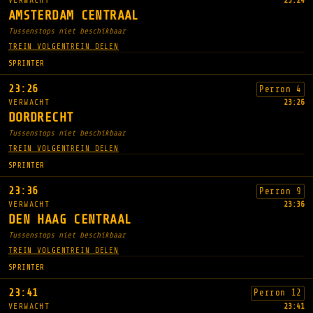
VERWACHT
23:24
AMSTERDAM CENTRAAL
Tussenstops niet beschikbaar
TREIN VOLGEN
TREIN DELEN
SPRINTER
23:26
Perron 4
VERWACHT
23:26
DORDRECHT
Tussenstops niet beschikbaar
TREIN VOLGEN
TREIN DELEN
SPRINTER
23:36
Perron 9
VERWACHT
23:36
DEN HAAG CENTRAAL
Tussenstops niet beschikbaar
TREIN VOLGEN
TREIN DELEN
SPRINTER
23:41
Perron 12
VERWACHT
23:41