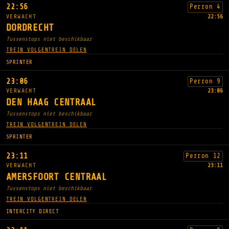
22:56
Perron 4
VERWACHT
22:56
DORDRECHT
Tussenstops niet beschikbaar
TREIN VOLGEN
TREIN DELEN
SPRINTER
23:06
Perron 9
VERWACHT
23:06
DEN HAAG CENTRAAL
Tussenstops niet beschikbaar
TREIN VOLGEN
TREIN DELEN
SPRINTER
23:11
Perron 12
VERWACHT
23:11
AMERSFOORT CENTRAAL
Tussenstops niet beschikbaar
TREIN VOLGEN
TREIN DELEN
INTERCITY DIRECT