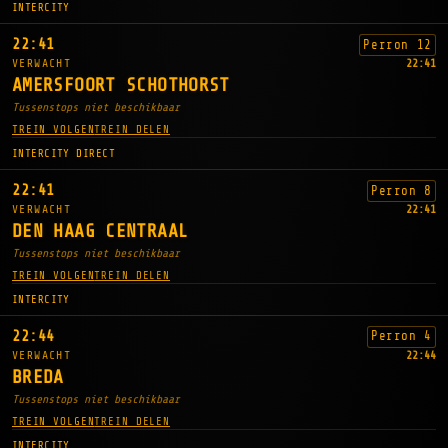
INTERCITY
22:41
Perron 12
VERWACHT
22:41
AMERSFOORT SCHOTHORST
Tussenstops niet beschikbaar
TREIN VOLGEN
TREIN DELEN
INTERCITY DIRECT
22:41
Perron 8
VERWACHT
22:41
DEN HAAG CENTRAAL
Tussenstops niet beschikbaar
TREIN VOLGEN
TREIN DELEN
INTERCITY
22:44
Perron 4
VERWACHT
22:44
BREDA
Tussenstops niet beschikbaar
TREIN VOLGEN
TREIN DELEN
INTERCITY