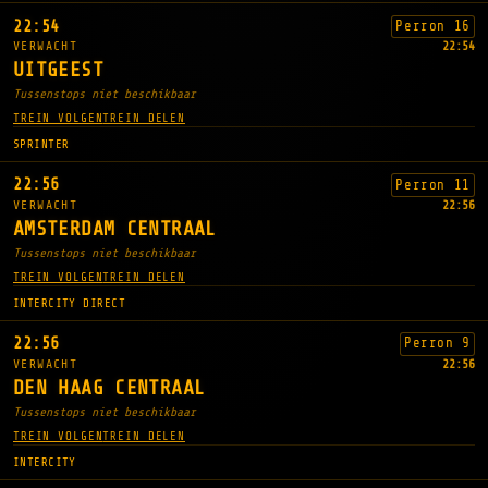
22:54
Perron 16
VERWACHT
22:54
UITGEEST
Tussenstops niet beschikbaar
TREIN VOLGEN
TREIN DELEN
SPRINTER
22:56
Perron 11
VERWACHT
22:56
AMSTERDAM CENTRAAL
Tussenstops niet beschikbaar
TREIN VOLGEN
TREIN DELEN
INTERCITY DIRECT
22:56
Perron 9
VERWACHT
22:56
DEN HAAG CENTRAAL
Tussenstops niet beschikbaar
TREIN VOLGEN
TREIN DELEN
INTERCITY