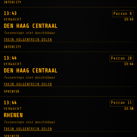
INTERCITY
13:43
Perron 8
VERWACHT
13:43
DEN HAAG CENTRAAL
Tussenstops niet beschikbaar
TREIN VOLGEN
TREIN DELEN
INTERCITY
13:44
Perron 20
VERWACHT
13:44
DEN HAAG CENTRAAL
Tussenstops niet beschikbaar
TREIN VOLGEN
TREIN DELEN
SPRINTER
13:44
Perron 15
VERWACHT
13:50
RHENEN
Tussenstops niet beschikbaar
TREIN VOLGEN
TREIN DELEN
SPRINTER