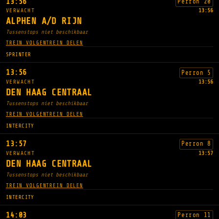
13:56
Perron 20
VERWACHT
13:56
ALPHEN A/D RIJN
Tussenstops niet beschikbaar
TREIN VOLGEN
TREIN DELEN
SPRINTER
13:56
Perron 5
VERWACHT
13:56
DEN HAAG CENTRAAL
Tussenstops niet beschikbaar
TREIN VOLGEN
TREIN DELEN
INTERCITY
13:57
Perron 8
VERWACHT
13:57
DEN HAAG CENTRAAL
Tussenstops niet beschikbaar
TREIN VOLGEN
TREIN DELEN
INTERCITY
14:03
Perron 11