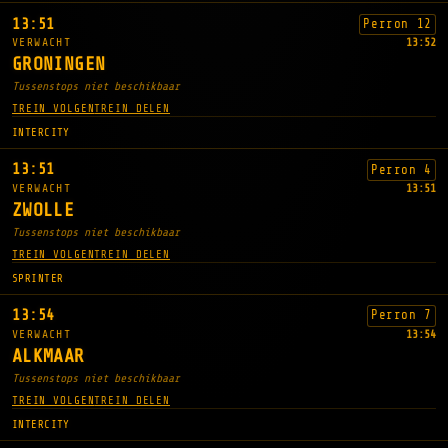
13:51
Perron 12
VERWACHT
13:52
GRONINGEN
Tussenstops niet beschikbaar
TREIN VOLGEN
TREIN DELEN
INTERCITY
13:51
Perron 4
VERWACHT
13:51
ZWOLLE
Tussenstops niet beschikbaar
TREIN VOLGEN
TREIN DELEN
SPRINTER
13:54
Perron 7
VERWACHT
13:54
ALKMAAR
Tussenstops niet beschikbaar
TREIN VOLGEN
TREIN DELEN
INTERCITY