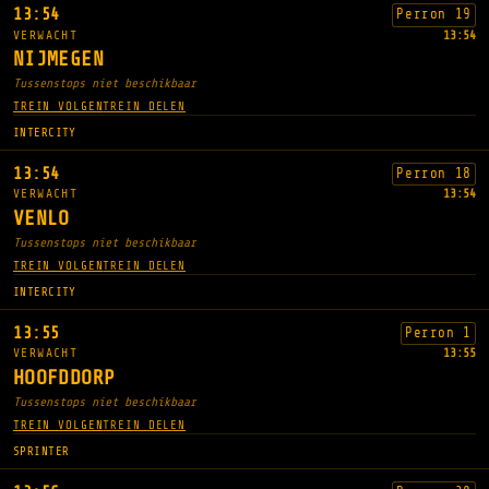
13:54
Perron 19
VERWACHT
13:54
NIJMEGEN
Tussenstops niet beschikbaar
TREIN VOLGEN
TREIN DELEN
INTERCITY
13:54
Perron 18
VERWACHT
13:54
VENLO
Tussenstops niet beschikbaar
TREIN VOLGEN
TREIN DELEN
INTERCITY
13:55
Perron 1
VERWACHT
13:55
HOOFDDORP
Tussenstops niet beschikbaar
TREIN VOLGEN
TREIN DELEN
SPRINTER