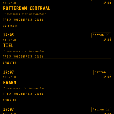
VERWACHT
14:03
ROTTERDAM CENTRAAL
Tussenstops niet beschikbaar
TREIN VOLGEN
TREIN DELEN
INTERCITY
14:05
Perron 21
VERWACHT
14:05
TIEL
Tussenstops niet beschikbaar
TREIN VOLGEN
TREIN DELEN
SPRINTER
14:07
Perron 3
VERWACHT
14:07
BAARN
Tussenstops niet beschikbaar
TREIN VOLGEN
TREIN DELEN
SPRINTER
14:07
Perron 12