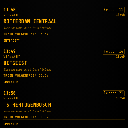
13:48
Perron 11
VERWACHT
13:48
ROTTERDAM CENTRAAL
Tussenstops niet beschikbaar
TREIN VOLGEN
TREIN DELEN
INTERCITY
13:49
Perron 14
VERWACHT
13:49
UITGEEST
Tussenstops niet beschikbaar
TREIN VOLGEN
TREIN DELEN
SPRINTER
13:50
Perron 21
VERWACHT
13:50
'S-HERTOGENBOSCH
Tussenstops niet beschikbaar
TREIN VOLGEN
TREIN DELEN
SPRINTER