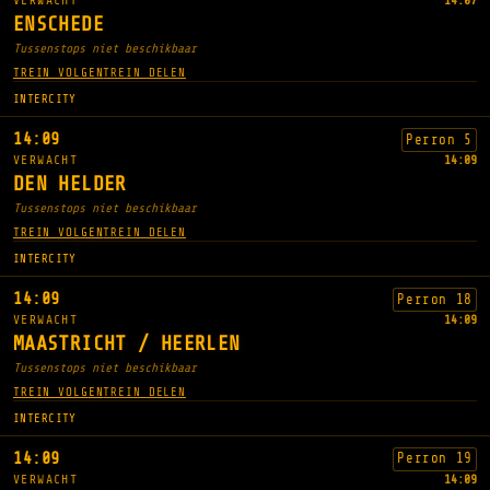
VERWACHT
14:07
ENSCHEDE
Tussenstops niet beschikbaar
TREIN VOLGEN
TREIN DELEN
INTERCITY
14:09
Perron 5
VERWACHT
14:09
DEN HELDER
Tussenstops niet beschikbaar
TREIN VOLGEN
TREIN DELEN
INTERCITY
14:09
Perron 18
VERWACHT
14:09
MAASTRICHT / HEERLEN
Tussenstops niet beschikbaar
TREIN VOLGEN
TREIN DELEN
INTERCITY
14:09
Perron 19
VERWACHT
14:09